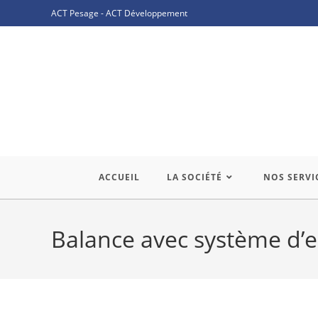
ACT Pesage
-
ACT Développement
ACCUEIL
LA SOCIÉTÉ
NOS SERVI
Balance avec système d’