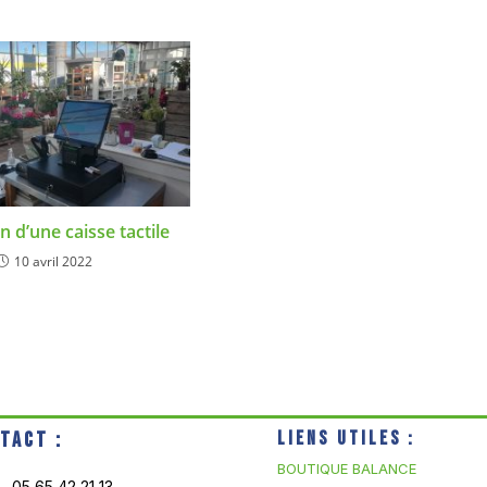
on d’une caisse tactile
10 avril 2022
tact :
Liens utiles :
BOUTIQUE BALANCE
05 65 42 21 13