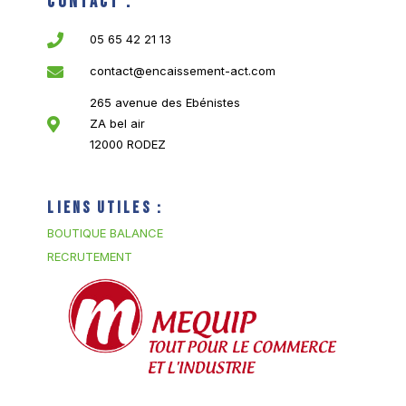
Contact :
05 65 42 21 13
contact@encaissement-act.com
265 avenue des Ebénistes
ZA bel air
12000 RODEZ
Liens utiles :
BOUTIQUE BALANCE
RECRUTEMENT