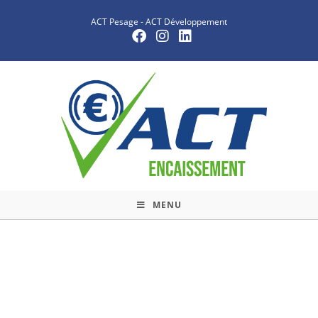
ACT Pesage
-
ACT Développement
MENU