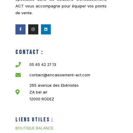
ACT vous accompagne pour équiper vos points
de vente.
Contact :
05 65 42 21 13
contact@encaissement-act.com
265 avenue des Ebénistes
ZA bel air
12000 RODEZ
Liens utiles :
BOUTIQUE BALANCE