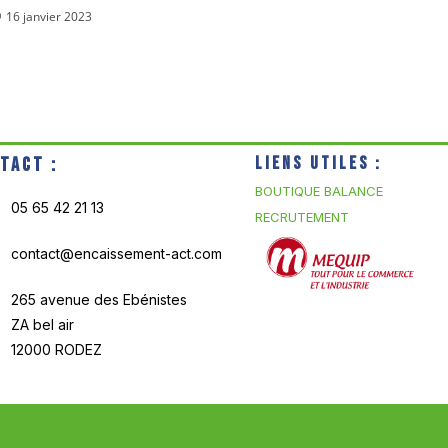
16 janvier 2023
tact :
Liens utiles :
BOUTIQUE BALANCE
05 65 42 21 13
RECRUTEMENT
contact@encaissement-act.com
265 avenue des Ebénistes
ZA bel air
12000 RODEZ