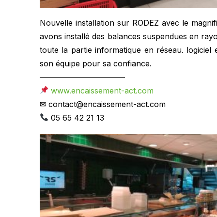
Nouvelle installation sur RODEZ avec le magn
avons installé des balances suspendues en rayon
toute la partie informatique en réseau. logiciel 
son équipe pour sa confiance.
———————————
www.encaissement-act.com
✉ contact@encaissement-act.com
05 65 42 21 13