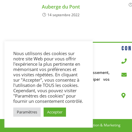
Auberge du Pont
14 septembre 2022
Con
Nous utilisons des cookies sur
notre site Web pour vous offrir
l'expérience la plus pertinente en
mémorisant vos préférences et
Spécialisé dans les solutions d’encaissement,
vos visites répétées. En cliquant
ACT vous accompagne pour équiper vos
sur "Accepter", vous consentez à
l'utilisation de TOUS les cookies.
points de vente.
Cependant, vous pouvez visiter
"Paramètres des cookies" pour
fournir un consentement contrôlé.
Paramètres
Accepter
ACT Encaissement 2026 -
Kalici Communication & Marketing