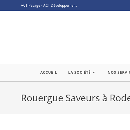
ACT Pesage
-
ACT Développement
ACCUEIL
LA SOCIÉTÉ
NOS SERVI
Rouergue Saveurs à Rod